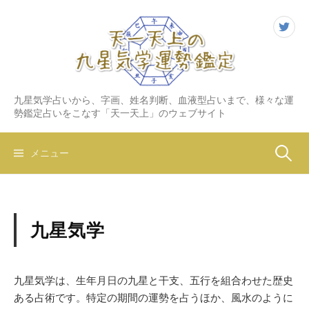
コ
ン
T
テ
ン
ツ
へ
九星気学占いから、字画、姓名判断、血液型占いまで、様々な運
ス
勢鑑定占いをこなす「天一天上」のウェブサイト
キ
ッ
検
メニュー
プ
索:
九星気学
九星気学は、生年月日の九星と干支、五行を組合わせた歴史
ある占術です。特定の期間の運勢を占うほか、風水のように