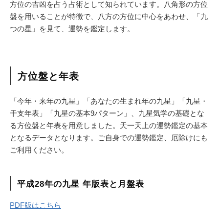
方位の吉凶を占う占術として知られています。八角形の方位
盤を用いることが特徴で、八方の方位に中心をあわせ、「九
つの星」を見て、運勢を鑑定します。
方位盤と年表
「今年・来年の九星」「あなたの生まれ年の九星」「九星・
干支年表」「九星の基本9パターン」、九星気学の基礎とな
る方位盤と年表を用意しました。天一天上の運勢鑑定の基本
となるデータとなります。ご自身での運勢鑑定、厄除けにも
ご利用ください。
平成28年の九星 年版表と月盤表
PDF版はこちら